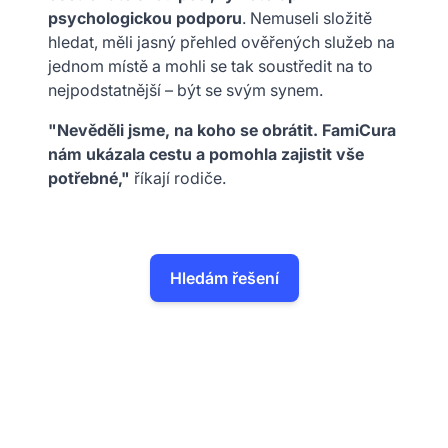
psychologickou podporu
. Nemuseli složitě
hledat, měli jasný přehled ověřených služeb na
jednom místě a mohli se tak soustředit na to
nejpodstatnější – být se svým synem.
"Nevěděli jsme, na koho se obrátit. FamiCura
nám ukázala cestu a pomohla zajistit vše
potřebné,"
říkají rodiče.
Hledám řešení