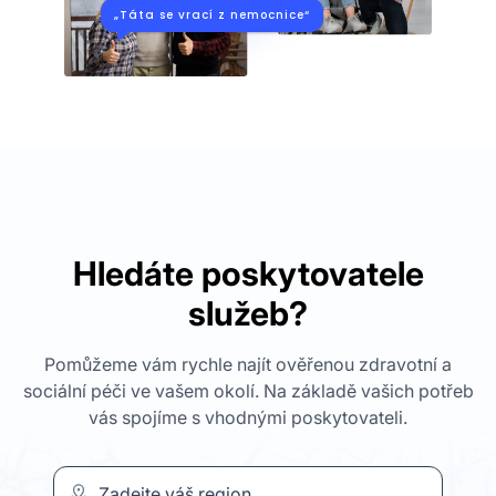
„Táta se vrací z nemocnice“
Hledáte poskytovatele
služeb?
Pomůžeme vám rychle najít ověřenou zdravotní a
sociální péči ve vašem okolí. Na základě vašich potřeb
vás spojíme s vhodnými poskytovateli.