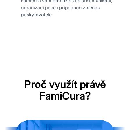
Famicura vám pomůže s další komunikací,
organizací péče i případnou změnou
poskytovatele.
Proč využít právě
FamiCura?