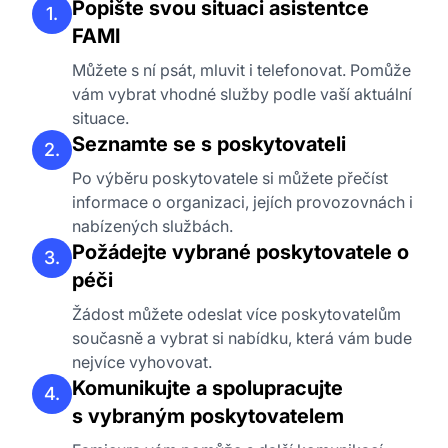
Popište svou situaci asistentce
1.
FAMI
Můžete s ní psát, mluvit i telefonovat. Pomůže
vám vybrat vhodné služby podle vaší aktuální
situace.
Seznamte se s poskytovateli
2.
Po výběru poskytovatele si můžete přečíst
informace o organizaci, jejích provozovnách i
nabízených službách.
Požádejte vybrané poskytovatele o
3.
péči
Žádost můžete odeslat více poskytovatelům
současně a vybrat si nabídku, která vám bude
nejvíce vyhovovat.
Komunikujte a spolupracujte
4.
s vybraným poskytovatelem