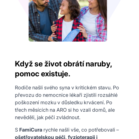
Když se život obrátí naruby,
pomoc existuje.
Rodiče našli svého syna v kritickém stavu. Po
převozu do nemocnice lékaři zjistili rozsáhlé
poškození mozku v důsledku krvácení. Po
třech měsících na ARO si ho vzali domů, ale
nevěděli, jak péči zvládnout.
S
FamiCura
rychle našli vše, co potřebovali –
ošetřovatelskou péči, fyzioterapii i