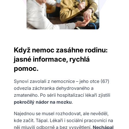
Když nemoc zasáhne rodinu:
jasné informace, rychlá
pomoc.
Synovi zavolali z nemocnice – jeho otce (67)
odvezla záchranka dehydrovaného a
zmateného. Po sérii hospitalizací lékaři zjistili
pokročilý nádor na mozku
.
Najednou se musel rozhodovat, ale nevěděl,
kde začít. Tápal. Lékaři i sociální pracovníci na
něj mluvili odborně a bez vysvětlení.
Nechápal