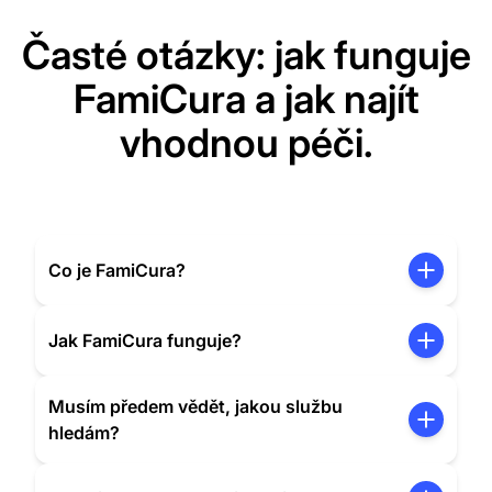
Časté otázky: jak funguje
FamiCura a jak najít
vhodnou péči.
Co je FamiCura?
Jak FamiCura funguje?
Musím předem vědět, jakou službu
hledám?