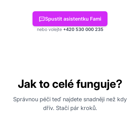
Spustit asistentku Fami
nebo volejte
+420 530 000 235
Jak to celé funguje?
Správnou péči teď najdete snadněji než kdy
dřív. Stačí pár kroků.