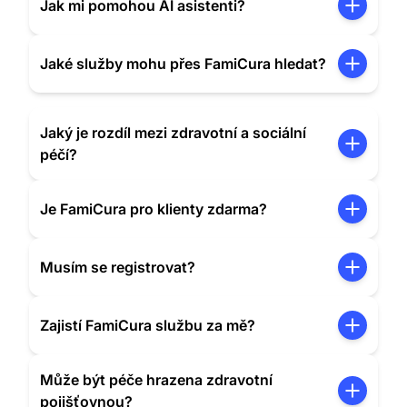
Jak mi pomohou AI asistenti?
Jaké služby mohu přes FamiCura hledat?
Jaký je rozdíl mezi zdravotní a sociální
péčí?
Je FamiCura pro klienty zdarma?
Musím se registrovat?
Zajistí FamiCura službu za mě?
Může být péče hrazena zdravotní
pojišťovnou?